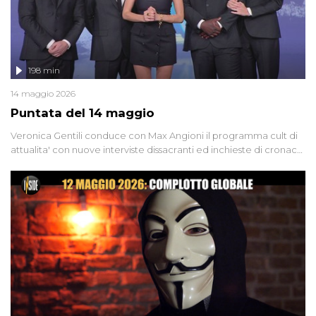
198 min
14 maggio 2026
Puntata del 14 maggio
Veronica Gentili conduce con Max Angioni il programma cult di
attualita' con nuove interviste dissacranti ed inchieste di cronaca
degli inviati.