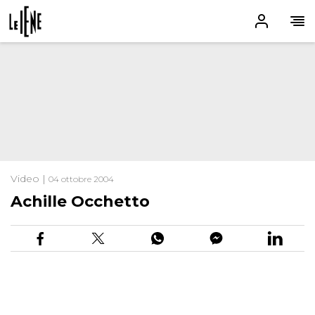
Video |
04 ottobre 2004
Achille Occhetto