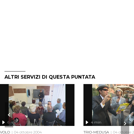
ALTRI SERVIZI DI QUESTA PUNTATA
6 min
4 min
VOLO
04 ottobre 2004
TRIO-MEDUSA
04 ottobre 