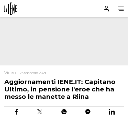
Video |
23 febbraio 2021
Aggiornamenti IENE.IT: Capitano
Ultimo, in pensione l'eroe che ha
messo le manette a Riina