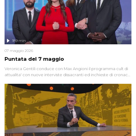
189 min
07 maggio 2026
Puntata del 7 maggio
Veronica Gentili conduce con Max Angioni il programma cult di
attualita' con nuove interviste dissacranti ed inchieste di cronaca
degli inviati.