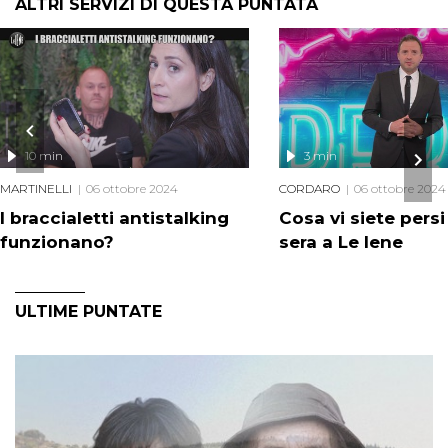
ALTRI SERVIZI DI QUESTA PUNTATA
10 min
3 min
MARTINELLI
06 ottobre 2024
CORDARO
06 ottobre 2024
I braccialetti antistalking
Cosa vi siete pers
funzionano?
sera a Le Iene
ULTIME PUNTATE