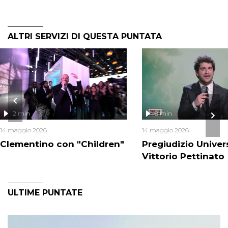
ALTRI SERVIZI DI QUESTA PUNTATA
2 min
8 min
14 maggio 2026
14 maggio 2026
Clementino con "Children"
Pregiudizio Univer
Vittorio Pettinato
ULTIME PUNTATE