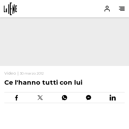
Video |
30 marzo 2012
Ce l'hanno tutti con lui