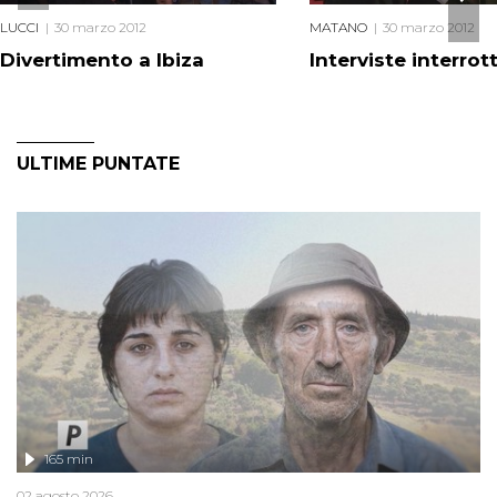
LUCCI
30 marzo 2012
MATANO
30 marzo 2012
Divertimento a Ibiza
Interviste interrot
ULTIME PUNTATE
165 min
02 agosto 2026