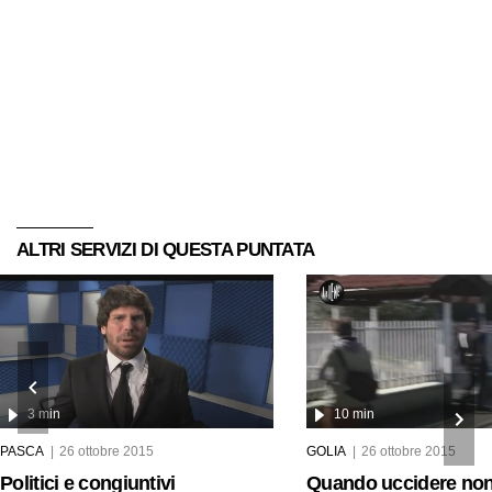
ALTRI SERVIZI DI QUESTA PUNTATA
3 min
10 min
PASCA
26 ottobre 2015
GOLIA
26 ottobre 2015
Politici e congiuntivi
Quando uccidere non