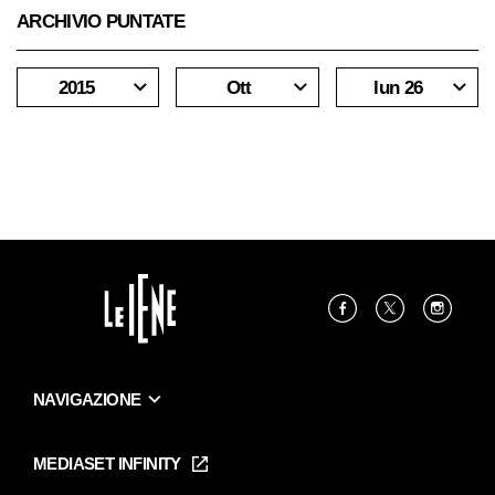
ARCHIVIO PUNTATE
2015
Ott
lun 26
NAVIGAZIONE
Home
Puntate
MEDIASET INFINITY
Le Iene Presentano Inside