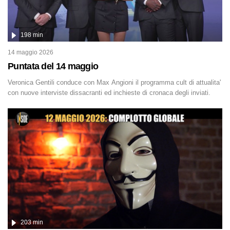
198 min
14 maggio 2026
Puntata del 14 maggio
Veronica Gentili conduce con Max Angioni il programma cult di attualita'
con nuove interviste dissacranti ed inchieste di cronaca degli inviati.
203 min