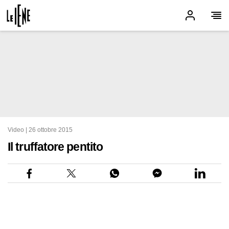
Video |
26 ottobre 2015
Il truffatore pentito