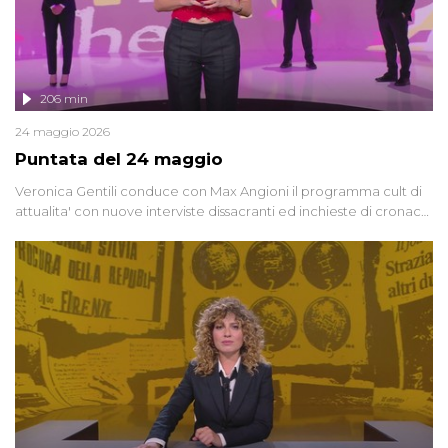
206 min
24 maggio 2026
Puntata del 24 maggio
Veronica Gentili conduce con Max Angioni il programma cult di
attualita' con nuove interviste dissacranti ed inchieste di cronaca
degli inviati.