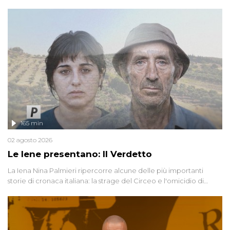
165 min
02 agosto 2026
Le Iene presentano: Il Verdetto
La Iena Nina Palmieri ripercorre alcune delle più importanti
storie di cronaca italiana: la strage del Circeo e l'omicidio di
Avetrana.