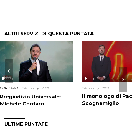
ALTRI SERVIZI DI QUESTA PUNTATA
11 min
1 min
CORDARO
24 maggio 2026
24 maggio 2026
Il monologo di Pa
Pregiudizio Universale:
Scognamiglio
Michele Cordaro
ULTIME PUNTATE