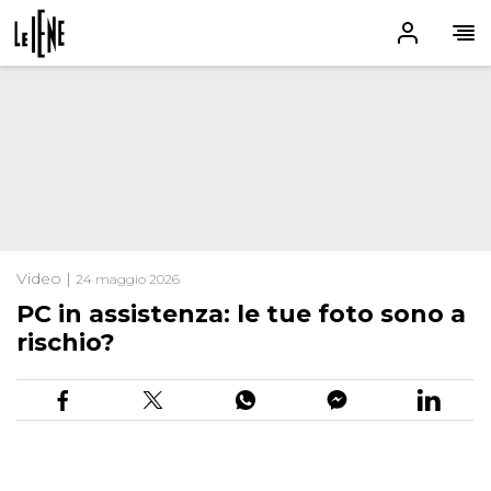
Video |
24 maggio 2026
PC in assistenza: le tue foto sono a
rischio?