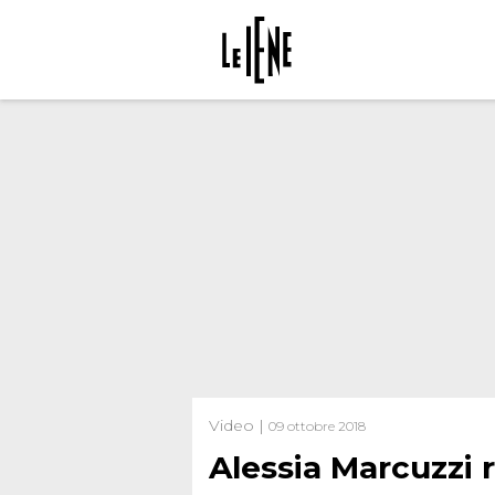
Video |
09 ottobre 2018
Alessia Marcuzzi 