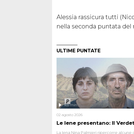
Alessia rassicura tutti (Nic
nella seconda puntata del
ULTIME PUNTATE
165 min
02 agosto 2026
Le Iene presentano: Il Verde
La Iena Nina Palmieri ripercorre alcune 