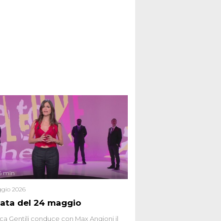
6 min
gio 2026
ata del 24 maggio
ca Gentili conduce con Max Angioni il