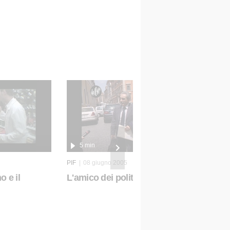
5 min
PIF
08 giugno 2005
o e il
L'amico dei politici