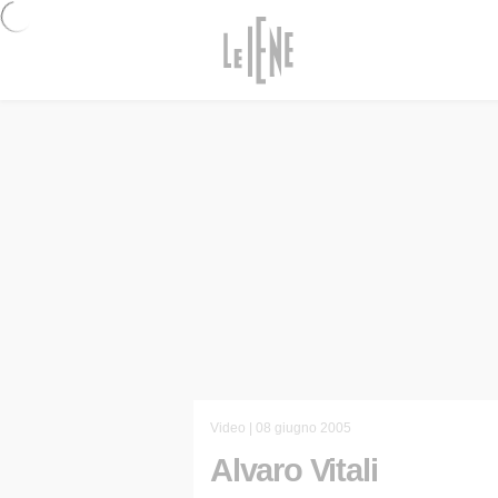
Video |
08 giugno 2005
Alvaro Vitali