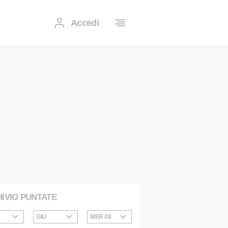
Accedi
IVIO PUNTATE
GIU
MER 08