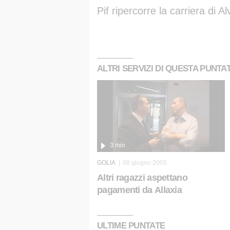
Pif ripercorre la carriera di Al
ALTRI SERVIZI DI QUESTA PUNTA
3 min
GOLIA
08 giugno 2005
Altri ragazzi aspettano
pagamenti da Allaxia
ULTIME PUNTATE