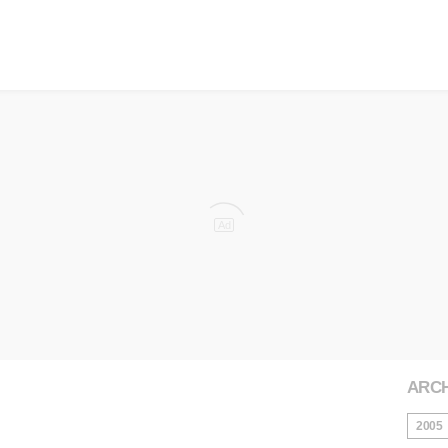
Ad
ARCH
2005