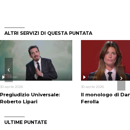
ALTRI SERVIZI DI QUESTA PUNTATA
11 min
1 min
30 aprile 2026
30 aprile 2026
Pregiudizio Universale:
Il monologo di Dan
Roberto Lipari
Ferolla
ULTIME PUNTATE