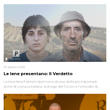
165 min
02 agosto 2026
Le Iene presentano: Il Verdetto
La Iena Nina Palmieri ripercorre alcune delle più importanti
storie di cronaca italiana: la strage del Circeo e l'omicidio di
Avetrana.