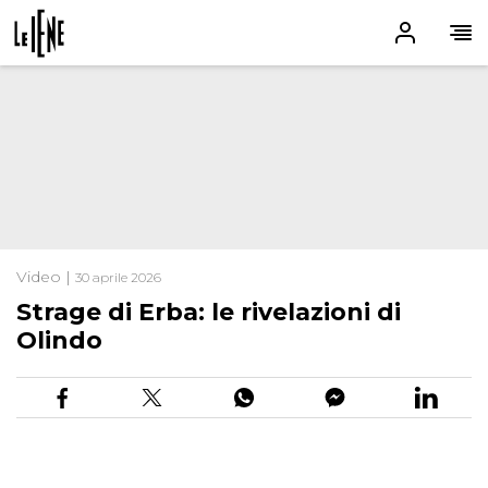
Video |
30 aprile 2026
Strage di Erba: le rivelazioni di
Olindo