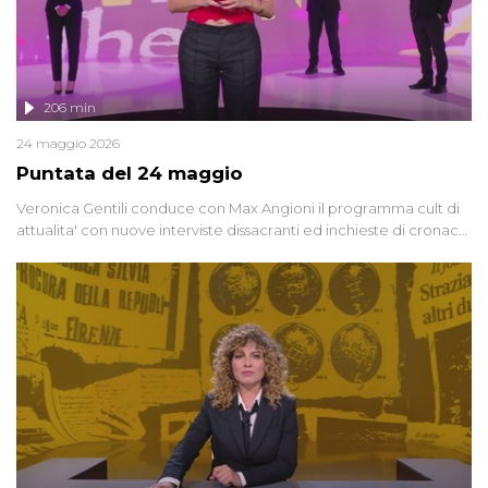
206 min
24 maggio 2026
Puntata del 24 maggio
Veronica Gentili conduce con Max Angioni il programma cult di
attualita' con nuove interviste dissacranti ed inchieste di cronaca
degli inviati.