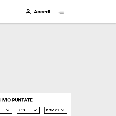
Accedi
HIVIO PUNTATE
6
FEB
DOM 01