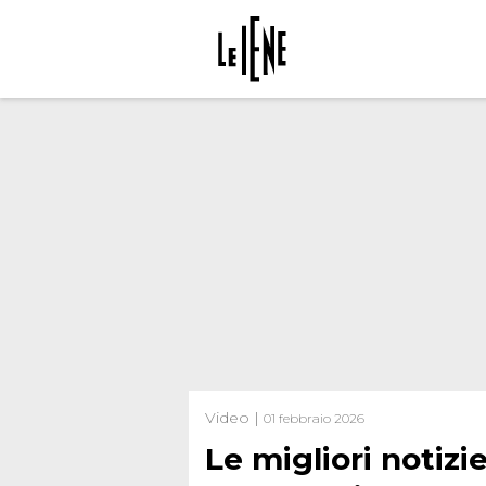
Video |
01 febbraio 2026
Le migliori notizi