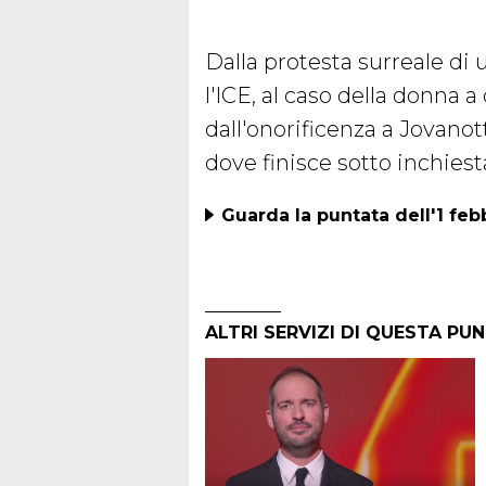
Dalla protesta surreale d
l'ICE, al caso della donna a
dall'onorificenza a Jovanotti
dove finisce sotto inchiest
Guarda la puntata dell'1 feb
ALTRI SERVIZI DI QUESTA PU