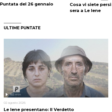
Puntata del 26 gennaio
Cosa vi siete pers
sera a Le Iene
ULTIME PUNTATE
165 min
02 agosto 2026
Le Iene presentano: Il Verdetto