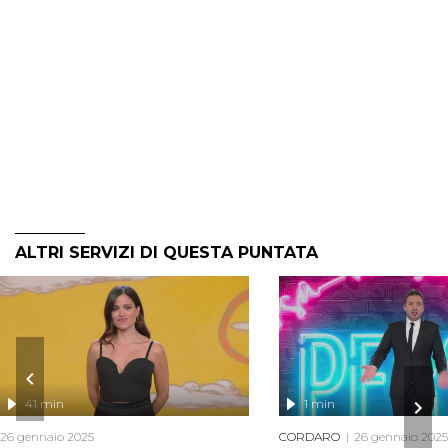
ALTRI SERVIZI DI QUESTA PUNTATA
41 min
1 min
26 gennaio 2025
CORDARO
26 gennaio 2025