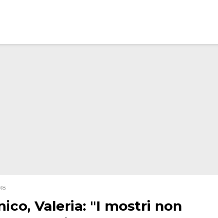
018
co, Valeria: "I mostri non