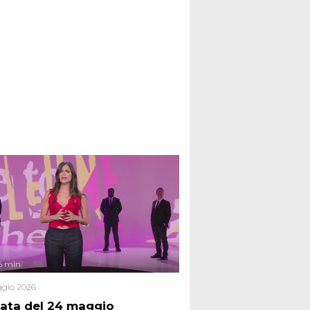
6 min
gio 2026
ata del 24 maggio