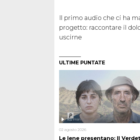
Il primo audio che ci ha ma
progetto: raccontare il dol
uscirne
ULTIME PUNTATE
165 min
02 agosto 2026
Le Iene presentano: Il Verde