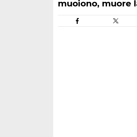
muoiono, muore la