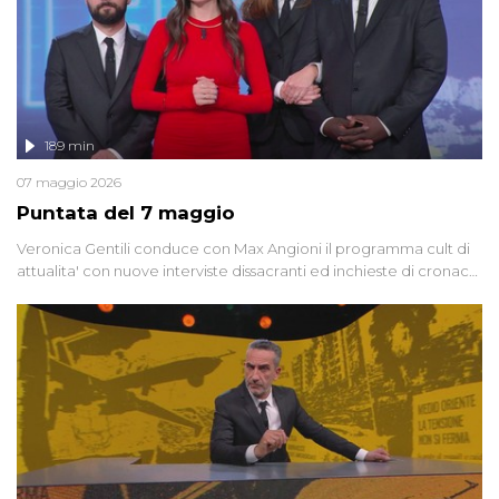
189 min
07 maggio 2026
Puntata del 7 maggio
Veronica Gentili conduce con Max Angioni il programma cult di
attualita' con nuove interviste dissacranti ed inchieste di cronaca
degli inviati.