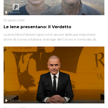
165 min
02 agosto 2026
Le Iene presentano: Il Verdetto
La Iena Nina Palmieri ripercorre alcune delle più importanti
storie di cronaca italiana: la strage del Circeo e l'omicidio di
Avetrana.
219 min