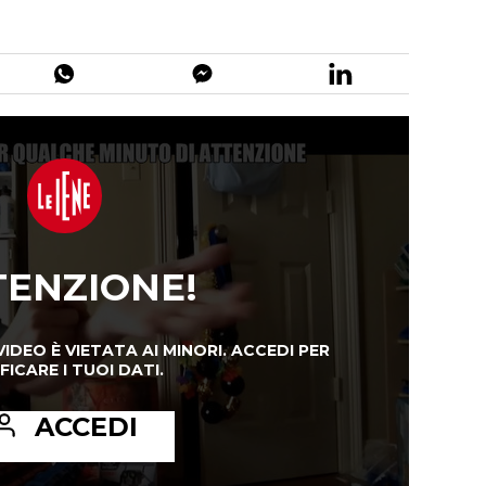
TENZIONE!
VIDEO È VIETATA AI MINORI.
ACCEDI PER
FICARE I TUOI DATI.
ACCEDI