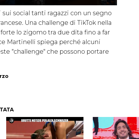
 sui social tanti ragazzi con un segno
 francese. Una challenge di TikTok nella
orte lo zigomo tra due dita fino a far
ce Martinelli spiega perché alcuni
este "challenge" che possono portare
rzo
NTATA