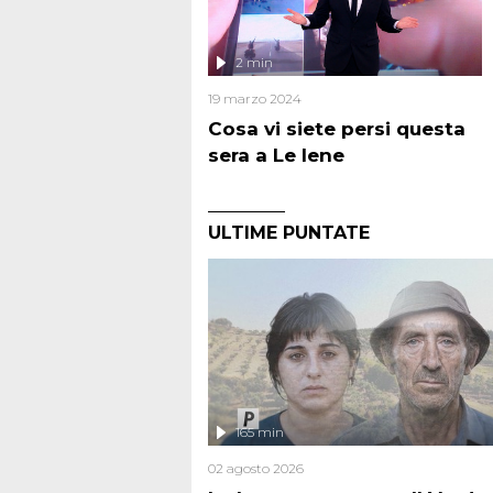
2 min
19 marzo 2024
Cosa vi siete persi questa
sera a Le Iene
ULTIME PUNTATE
165 min
02 agosto 2026