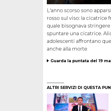
L'anno scorso sono apparsi
rosso sul viso: la cicatrice
quale bisognava stringere f
spuntare una cicatrice. Ali
adolescenti affrontano qu
anche alla morte
Guarda la puntata del 19 ma
ALTRI SERVIZI DI QUESTA PU