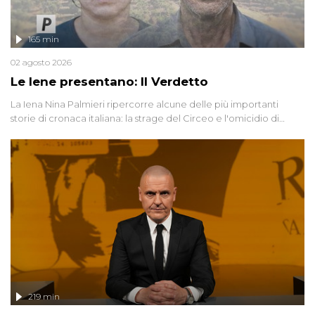
165 min
02 agosto 2026
Le Iene presentano: Il Verdetto
La Iena Nina Palmieri ripercorre alcune delle più importanti
storie di cronaca italiana: la strage del Circeo e l'omicidio di
Avetrana.
219 min