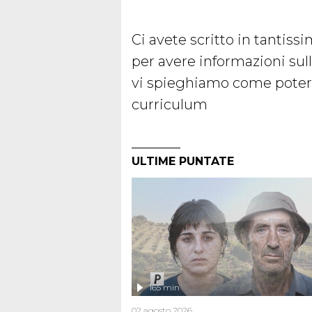
Ci avete scritto in tantiss
per avere informazioni sul
vi spieghiamo come poterli
curriculum
ULTIME PUNTATE
165 min
02 agosto 2026