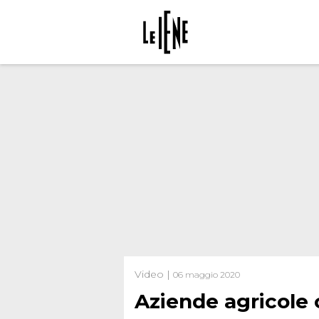
Video |
06 maggio 2020
Aziende agricole 