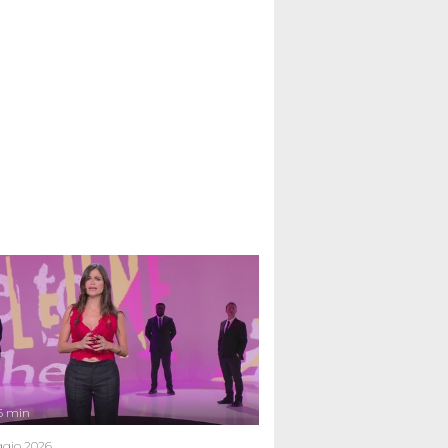
6 min
gio 2026