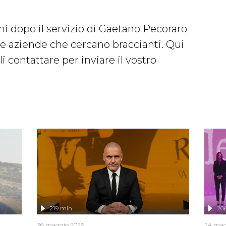
imi dopo il servizio di Gaetano Pecoraro
le aziende che cercano braccianti. Qui
 contattare per inviare il vostro
219 min
20
26 maggio 2026
24 mag