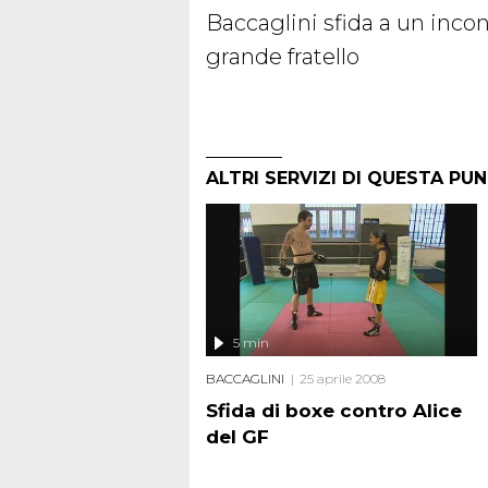
Baccaglini sfida a un inco
grande fratello
ALTRI SERVIZI DI QUESTA PU
5 min
BACCAGLINI
25 aprile 2008
Sfida di boxe contro Alice
del GF