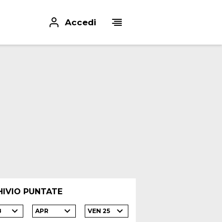
Accedi
HIVIO PUNTATE
8
APR
VEN 25