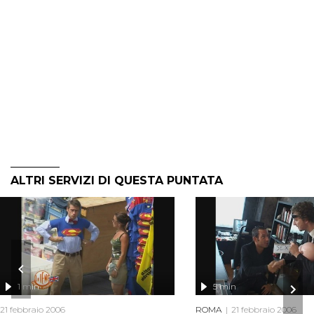
ALTRI SERVIZI DI QUESTA PUNTATA
1 min
5 min
21 febbraio 2006
ROMA
21 febbraio 2006