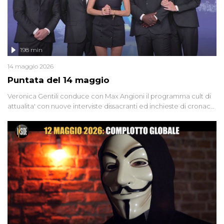
198 min
14 maggio 2026
Puntata del 14 maggio
Veronica Gentili conduce con Max Angioni il programma cult di
attualita' con nuove interviste dissacranti ed inchieste di cronaca
degli inviati.