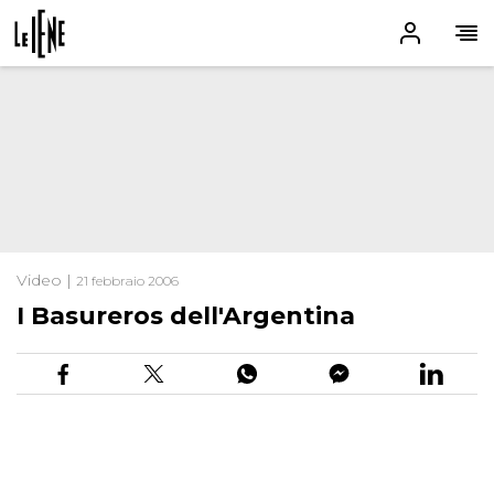
Video |
21 febbraio 2006
I Basureros dell'Argentina