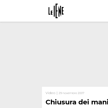
Video |
29 novembre 2007
Chiusura dei man