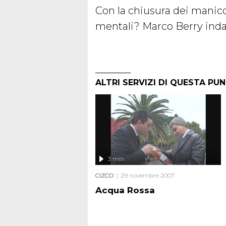
Con la chiusura dei manico
mentali? Marco Berry ind
ALTRI SERVIZI DI QUESTA PU
3 min
CIZCO
29 novembre 2007
Acqua Rossa