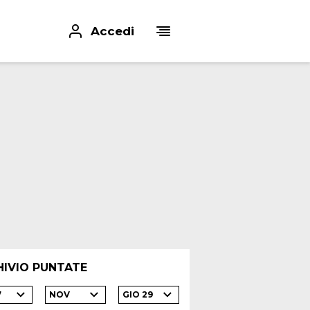
Accedi
HIVIO PUNTATE
7
NOV
GIO 29