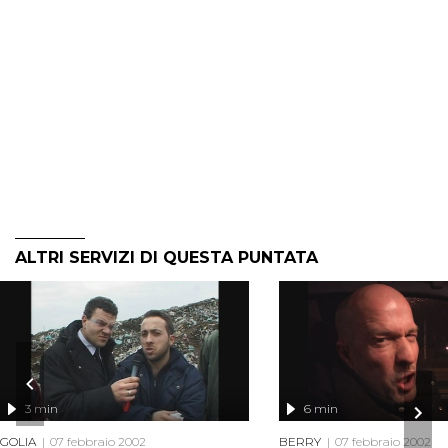
ALTRI SERVIZI DI QUESTA PUNTATA
3 min
6 min
GOLIA
07 febbraio 2002
BERRY
07 febbraio 2002