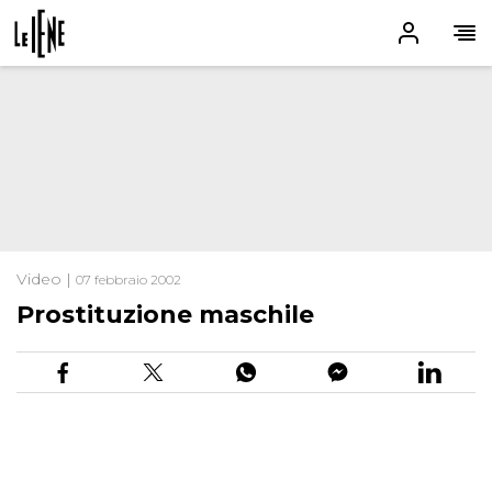
Video |
07 febbraio 2002
Prostituzione maschile