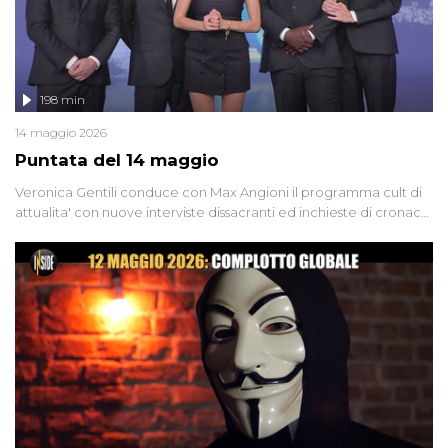
198 min
14 maggio 2026
Puntata del 14 maggio
Veronica Gentili conduce con Max Angioni il programma cult di
attualita' con nuove interviste dissacranti ed inchieste di cronaca
degli inviati.