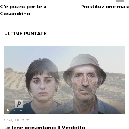
C'è puzza per te a
Prostituzione mas
Casandrino
ULTIME PUNTATE
165 min
02 agosto 2026
Le Iene presentano: Il Verdetto