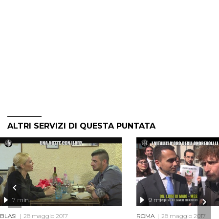
ALTRI SERVIZI DI QUESTA PUNTATA
7 min
9 min
BLASI
28 maggio 2017
ROMA
28 maggio 2017