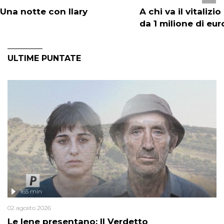
Una notte con Ilary
A chi va il vitalizio
da 1 milione di eur
ULTIME PUNTATE
165 min
02 agosto 2026
Le Iene presentano: Il Verdetto