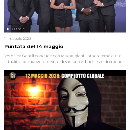
198 min
14 maggio 2026
Puntata del 14 maggio
Veronica Gentili conduce con Max Angioni il programma cult di
attualita' con nuove interviste dissacranti ed inchieste di cronaca
degli inviati.