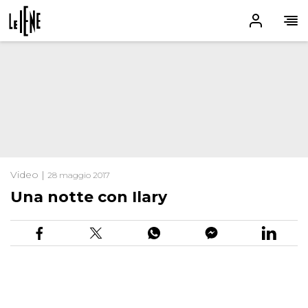
Video |
28 maggio 2017
Una notte con Ilary