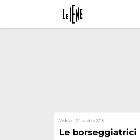
Video |
24 ottobre 2018
Le borseggiatrici