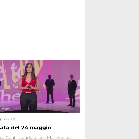
6 min
gio 2026
ata del 24 maggio
ca Gentili conduce con Max Angioni il