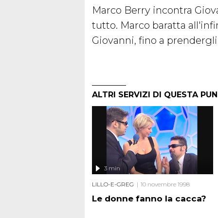
Marco Berry incontra Giov
tutto. Marco baratta all'inf
Giovanni, fino a prendergl
ALTRI SERVIZI DI QUESTA PU
3 min
LILLO-E-GREG
10 novembre 1998
Le donne fanno la cacca?