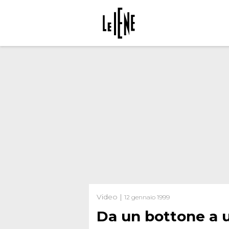
Video |
12 gennaio 1999
Da un bottone a 