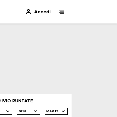
Accedi
HIVIO PUNTATE
GEN
MAR 12