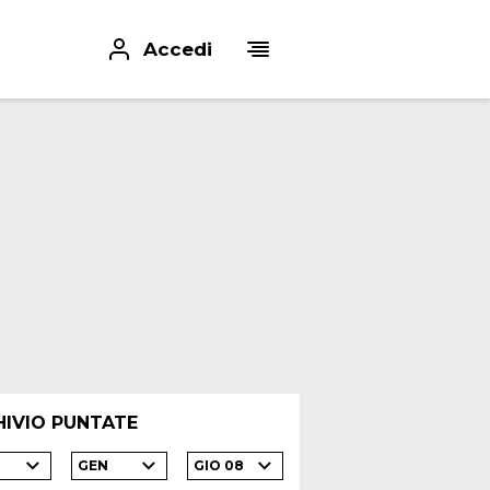
Accedi
HIVIO PUNTATE
GEN
GIO 08