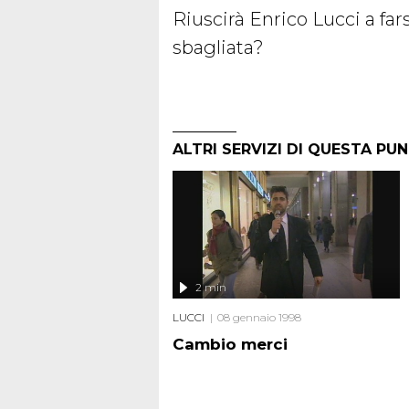
Riuscirà Enrico Lucci a fars
sbagliata?
ALTRI SERVIZI DI QUESTA PU
2 min
LUCCI
08 gennaio 1998
Cambio merci