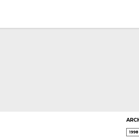
ARC
1998