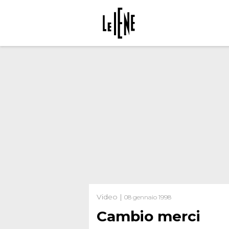
Video |
08 gennaio 1998
Cambio merci