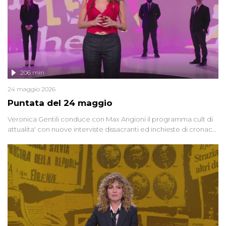
206 min
24 maggio 2026
Puntata del 24 maggio
Veronica Gentili conduce con Max Angioni il programma cult di
attualita' con nuove interviste dissacranti ed inchieste di cronaca
degli inviati.