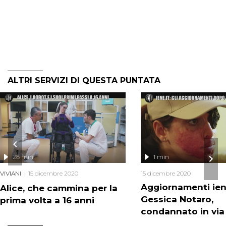
ALTRI SERVIZI DI QUESTA PUNTATA
28 min
1 min
VIVIANI
15 dicembre 2020
15 dicembre 2020
Aggiornamenti iene
Alice, che cammina per la
Gessica Notaro,
prima volta a 16 anni
condannato in via 
l'ex che le ha tirat