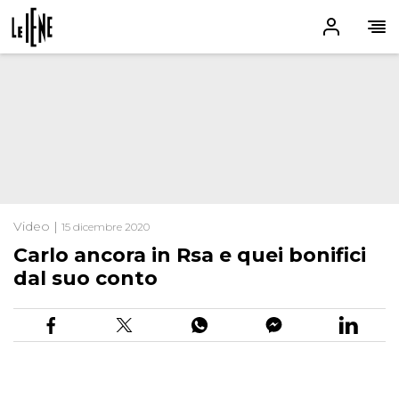
Video |
15 dicembre 2020
Carlo ancora in Rsa e quei bonifici
dal suo conto