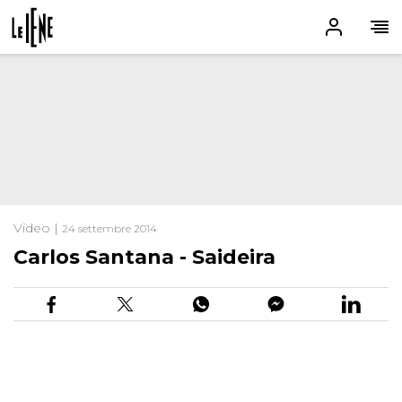
Video |
24 settembre 2014
Carlos Santana - Saideira