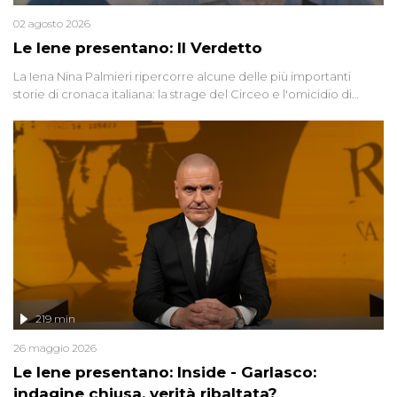
02 agosto 2026
Le Iene presentano: Il Verdetto
La Iena Nina Palmieri ripercorre alcune delle più importanti
storie di cronaca italiana: la strage del Circeo e l'omicidio di
Avetrana.
219 min
26 maggio 2026
Le Iene presentano: Inside - Garlasco:
indagine chiusa, verità ribaltata?