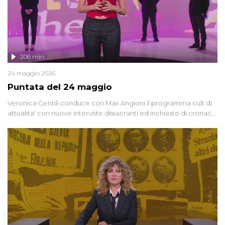
206 min
24 maggio 2026
Puntata del 24 maggio
Veronica Gentili conduce con Max Angioni il programma cult di
attualita' con nuove interviste dissacranti ed inchieste di cronaca
degli inviati.