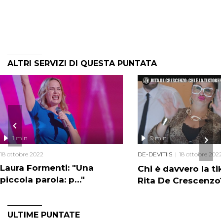
ALTRI SERVIZI DI QUESTA PUNTATA
1 min
9 min
18 ottobre 2022
DE-DEVITIIS
18 ottobre 202
Laura Formenti: "Una
Chi è davvero la t
piccola parola: p…"
Rita De Crescenzo
ULTIME PUNTATE