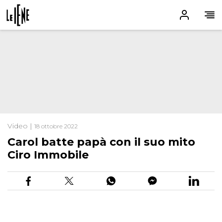
Video |
18 ottobre 2022
Carol batte papà con il suo mito
Ciro Immobile