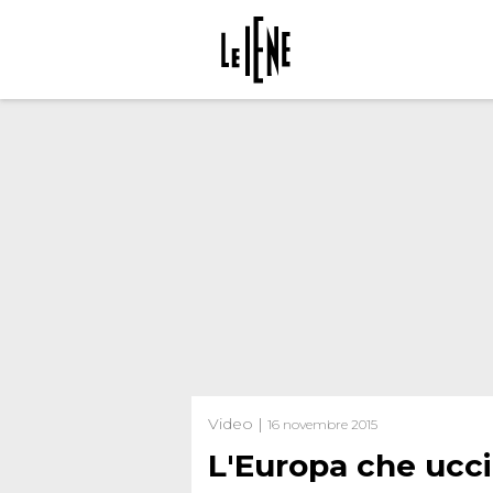
Video |
16 novembre 2015
L'Europa che ucci