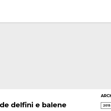
ARC
de delfini e balene
2015