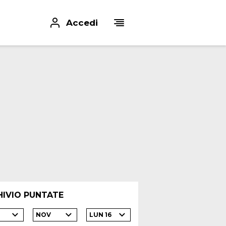
Accedi
HIVIO PUNTATE
NOV
LUN 16