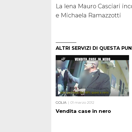
La Iena Mauro Casciari inc
e Michaela Ramazzotti
ALTRI SERVIZI DI QUESTA PU
10 min
GOLIA
01 marzo 2012
Vendita case in nero