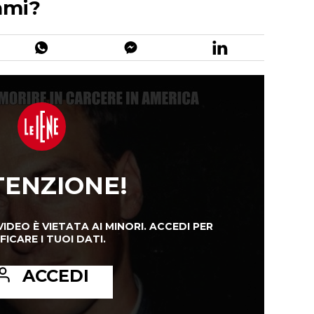
iami?
TENZIONE!
VIDEO È VIETATA AI MINORI.
ACCEDI PER
FICARE I TUOI DATI.
ACCEDI