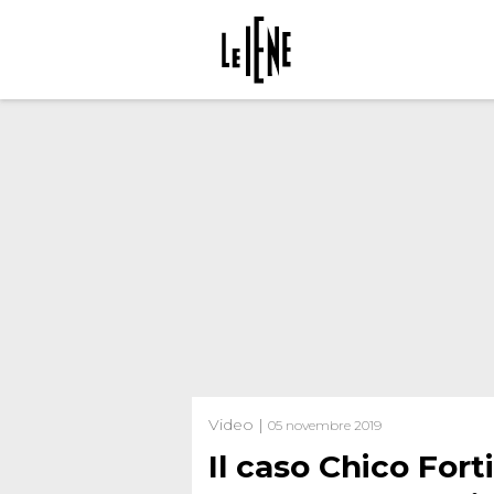
Video |
05 novembre 2019
Il caso Chico Fort