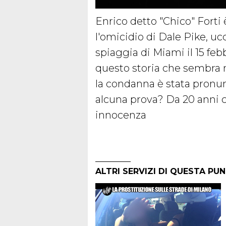
Enrico detto "Chico" Forti 
l'omicidio di Dale Pike, uc
spiaggia di Miami il 15 fe
questo storia che sembra ma
la condanna è stata pronu
alcuna prova? Da 20 anni c'
innocenza
ALTRI SERVIZI DI QUESTA PU