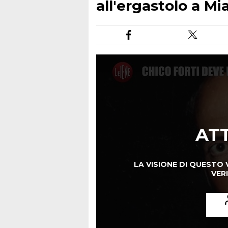
all'ergastolo a M
AT
LA VISIONE DI QUESTO 
VERI