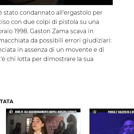
è stato condannato all'ergastolo per
ciso con due colpi di pistola su una
bbraio 1998. Gaston Zama scava in
cchiata da possibili errori giudiziari:
nciata in assenza di un movente e di
è chi lotta per dimostrare la sua
NTATA