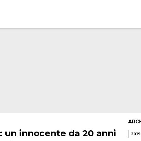
ARC
i: un innocente da 20 anni
2019