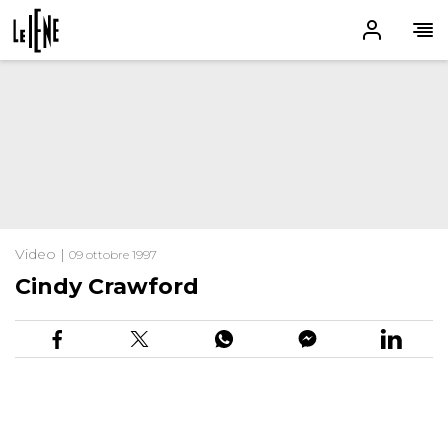
Video |
09 ottobre 1997
Cindy Crawford