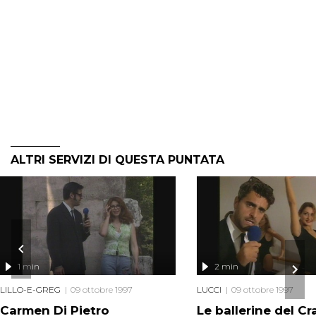
ALTRI SERVIZI DI QUESTA PUNTATA
1 min
2 min
LILLO-E-GREG
09 ottobre 1997
LUCCI
09 ottobre 1997
Carmen Di Pietro
Le ballerine del Cr