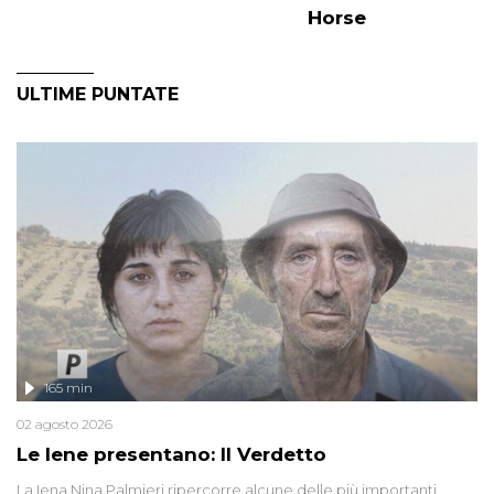
Horse
ULTIME PUNTATE
165 min
02 agosto 2026
Le Iene presentano: Il Verdetto
La Iena Nina Palmieri ripercorre alcune delle più importanti