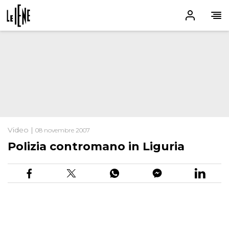
Video |
08 novembre 2007
Polizia contromano in Liguria