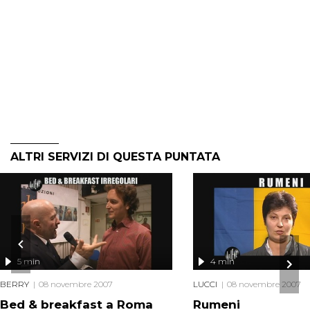
ALTRI SERVIZI DI QUESTA PUNTATA
5 min
4 min
BERRY
08 novembre 2007
LUCCI
08 novembre 2007
Bed & breakfast a Roma
Rumeni