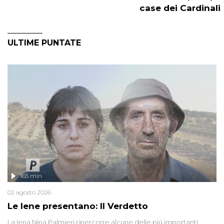
case dei Cardinali
ULTIME PUNTATE
165 min
02 agosto 2026
Le Iene presentano: Il Verdetto
La Iena Nina Palmieri ripercorre alcune delle più importanti