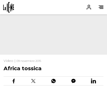
Video |
09 novembre 2015
Africa tossica