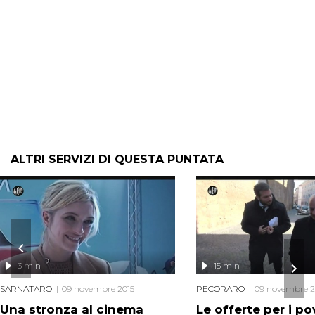
ALTRI SERVIZI DI QUESTA PUNTATA
3 min
15 min
SARNATARO
09 novembre 2015
PECORARO
09 novembre 2
Una stronza al cinema
Le offerte per i pov