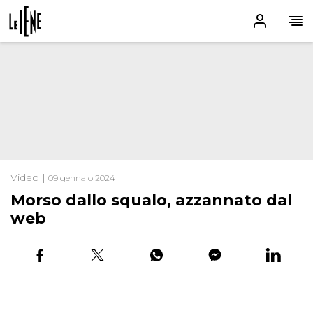
Video |
09 gennaio 2024
Morso dallo squalo, azzannato dal
web