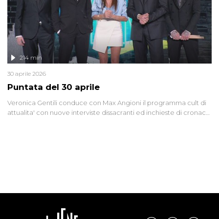
214 min
30 aprile 2026
Puntata del 30 aprile
Veronica Gentili conduce con Max Angioni il programma cult di
attualita' con nuove interviste dissacranti ed inchieste di cronaca
degli inviati.