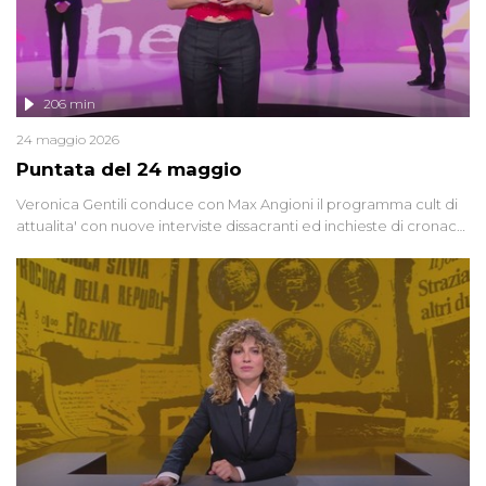
206 min
24 maggio 2026
Puntata del 24 maggio
Veronica Gentili conduce con Max Angioni il programma cult di
attualita' con nuove interviste dissacranti ed inchieste di cronaca
degli inviati.