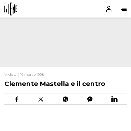
Video |
19 marzo 1998
Clemente Mastella e il centro