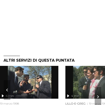
ALTRI SERVIZI DI QUESTA PUNTATA
6 min
4 min
19 marzo 1998
LILLO-E-GREG
19 marzo 19