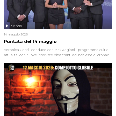
198 min
14 maggio 2026
Puntata del 14 maggio
Veronica Gentili conduce con Max Angioni il programma cult di
attualita' con nuove interviste dissacranti ed inchieste di cronaca
degli inviati.