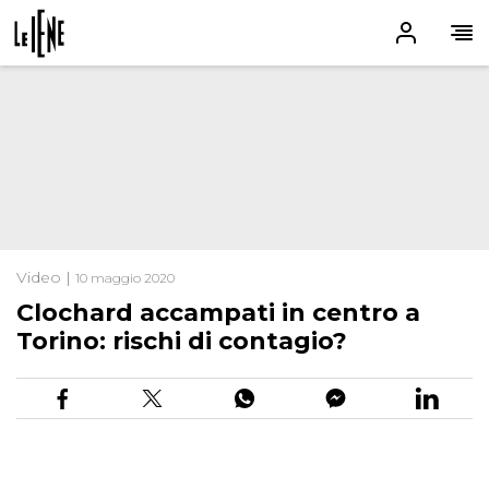
Video |
10 maggio 2020
Clochard accampati in centro a
Torino: rischi di contagio?