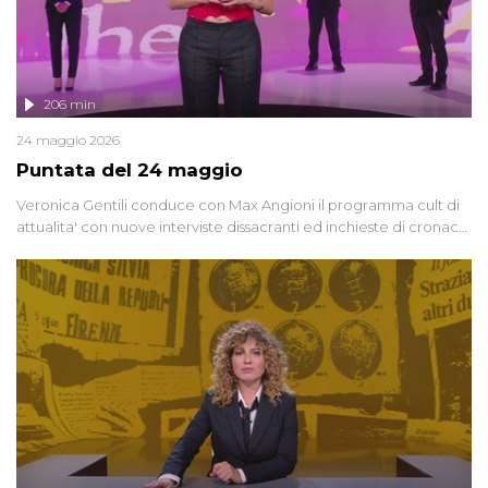
206 min
24 maggio 2026
Puntata del 24 maggio
Veronica Gentili conduce con Max Angioni il programma cult di
attualita' con nuove interviste dissacranti ed inchieste di cronaca
degli inviati.