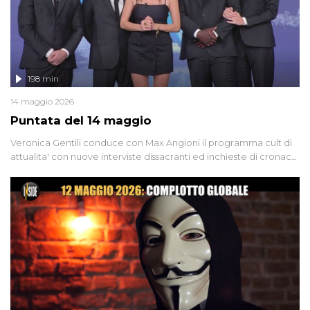
198 min
14 maggio 2026
Puntata del 14 maggio
Veronica Gentili conduce con Max Angioni il programma cult di
attualita' con nuove interviste dissacranti ed inchieste di cronaca
degli inviati.