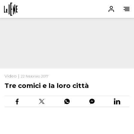
Video |
22 febbraio 2017
Tre comici e la loro città