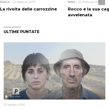
PASCA
22 febbraio 2017
NINA
22 febbraio 2017
La rivolta delle carrozzine
Rocco e la sua ca
avvelenata
ULTIME PUNTATE
165 min
02 agosto 2026