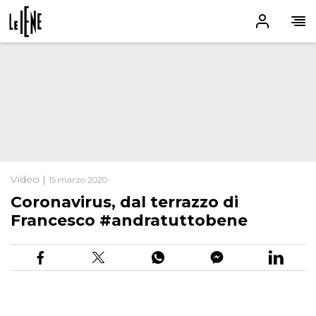
Video |
15 marzo 2020
Coronavirus, dal terrazzo di
Francesco #andratuttobene