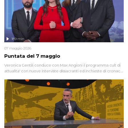
189 min
07 maggio 2026
Puntata del 7 maggio
Veronica Gentili conduce con Max Angioni il programma cult di
attualita' con nuove interviste dissacranti ed inchieste di cronaca
degli inviati.