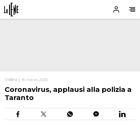
Video |
16 marzo 2020
Coronavirus, applausi alla polizia a
Taranto