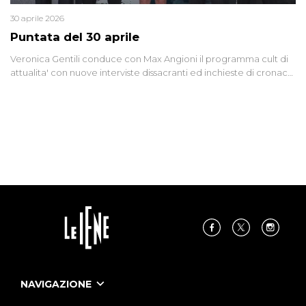
30 aprile 2026
Puntata del 30 aprile
Veronica Gentili conduce con Max Angioni il programma cult di
attualita' con nuove interviste dissacranti ed inchieste di cronaca
degli inviati.
NAVIGAZIONE
Home