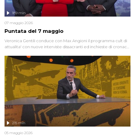
189 min
07 maggio 2026
Puntata del 7 maggio
Veronica Gentili conduce con Max Angioni il programma cult di
attualita' con nuove interviste dissacranti ed inchieste di cronaca
degli inviati.
215 min
05 maggio 2026