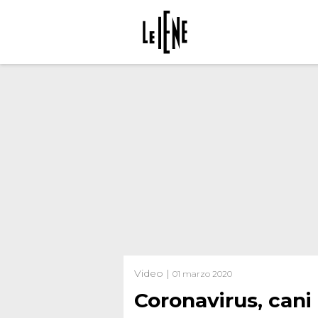
Video |
01 marzo 2020
Coronavirus, cani 