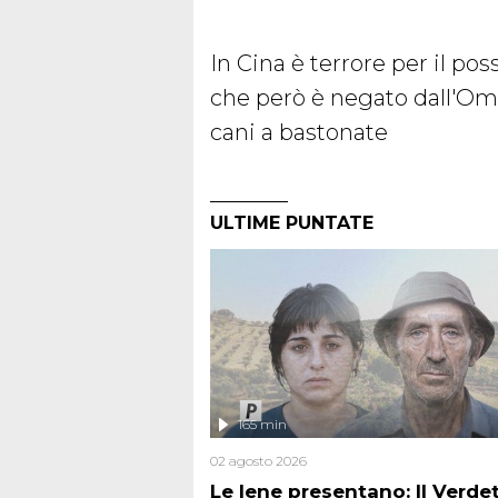
In Cina è terrore per il pos
che però è negato dall'Oms:
cani a bastonate
ULTIME PUNTATE
165 min
02 agosto 2026
Le Iene presentano: Il Verde