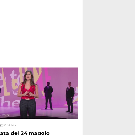
6 min
gio 2026
ata del 24 maggio