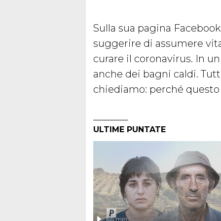
Sulla sua pagina Facebook
suggerire di assumere vit
curare il coronavirus. In 
anche dei bagni caldi. Tut
chiediamo: perché questo m
ULTIME PUNTATE
165 min