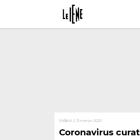
Video |
13 marzo 2020
Coronavirus curat