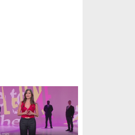
6 min