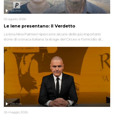
165 min
02 agosto 2026
Le Iene presentano: Il Verdetto
La Iena Nina Palmieri ripercorre alcune delle più importanti
storie di cronaca italiana: la strage del Circeo e l'omicidio di
Avetrana.
219 min
26 maggio 2026