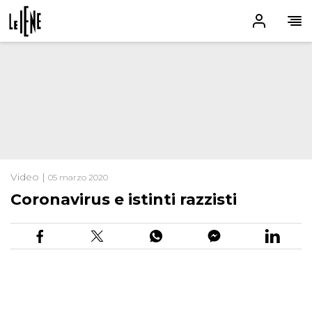
Video |
05 marzo 2020
Coronavirus e istinti razzisti