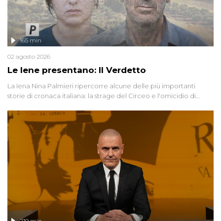
165 min
02 agosto 2026
Le Iene presentano: Il Verdetto
La Iena Nina Palmieri ripercorre alcune delle più importanti
storie di cronaca italiana: la strage del Circeo e l'omicidio di
Avetrana.
219 min