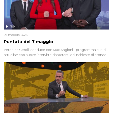
189 min
07 maggio 2026
Puntata del 7 maggio
Veronica Gentili conduce con Max Angioni il programma cult di
attualita' con nuove interviste dissacranti ed inchieste di cronaca
degli inviati.