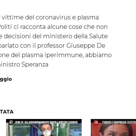
 vittime del coronavirus e plasma
liti ci racconta alcune cose che non
le decisioni del ministero della Salute
 parlato con il professor Giuseppe De
ione del plasma iperimmune, abbiamo
inistro Speranza
aggio
NTATA