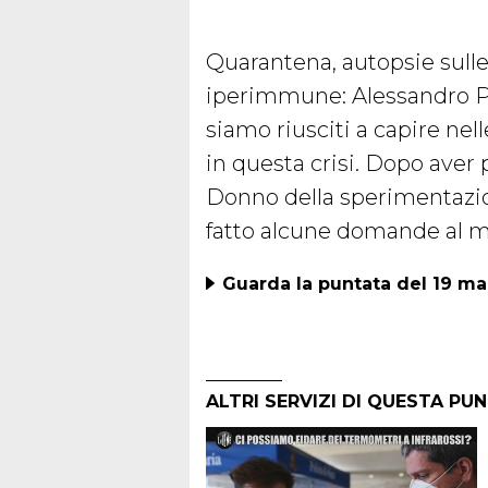
Quarantena, autopsie sulle
iperimmune: Alessandro Po
siamo riusciti a capire nel
in questa crisi. Dopo aver
Donno della sperimentaz
fatto alcune domande al m
Guarda la puntata del 19 m
ALTRI SERVIZI DI QUESTA PU