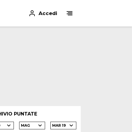
Accedi
HIVIO PUNTATE
0
MAG
MAR 19