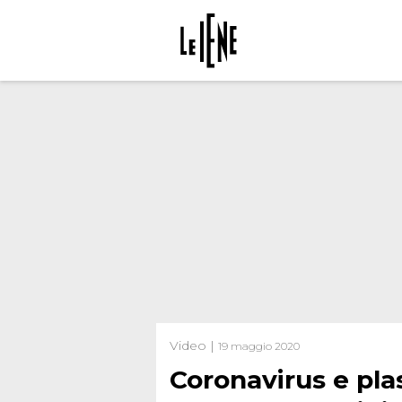
Video |
19 maggio 2020
Coronavirus e pl