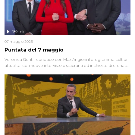
189 min
07 maggio 2026
Puntata del 7 maggio
Veronica Gentili conduce con Max Angioni il programma cult di
attualita' con nuove interviste dissacranti ed inchieste di cronaca
degli inviati.