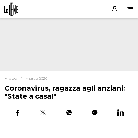
Video |
14 marzo 2020
Coronavirus, ragazza agli anziani:
"State a casa!"