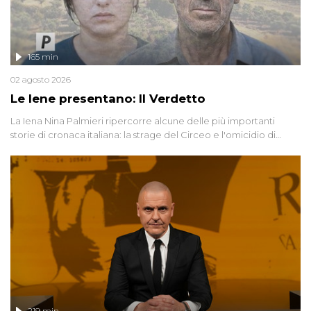
165 min
02 agosto 2026
Le Iene presentano: Il Verdetto
La Iena Nina Palmieri ripercorre alcune delle più importanti
storie di cronaca italiana: la strage del Circeo e l'omicidio di
Avetrana.
219 min