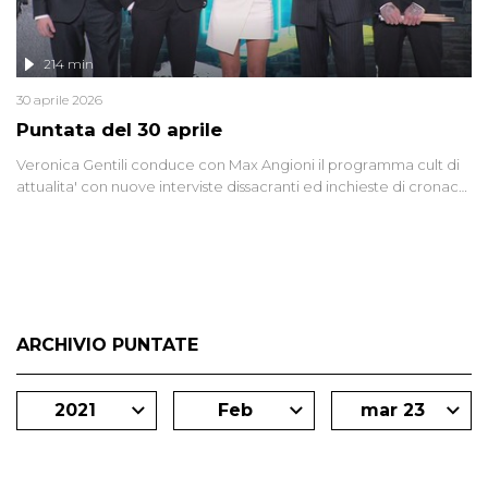
214 min
30 aprile 2026
Puntata del 30 aprile
Veronica Gentili conduce con Max Angioni il programma cult di
attualita' con nuove interviste dissacranti ed inchieste di cronaca
degli inviati.
ARCHIVIO PUNTATE
2021
Feb
mar 23