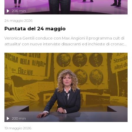
206 min
24 maggio 2026
Puntata del 24 maggio
Veronica Gentili conduce con Max Angioni il programma cult di
attualita' con nuove interviste dissacranti ed inchieste di cronaca
degli inviati.
200 min
19 maggio 2026