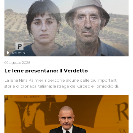
165 min
02 agosto 2026
Le Iene presentano: Il Verdetto
La Iena Nina Palmieri ripercorre alcune delle più importanti
storie di cronaca italiana: la strage del Circeo e l'omicidio di
Avetrana.