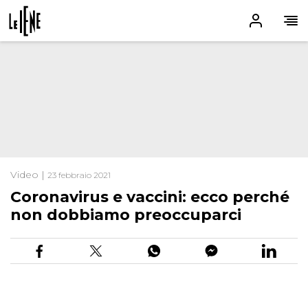
Video |
23 febbraio 2021
Coronavirus e vaccini: ecco perché
non dobbiamo preoccuparci