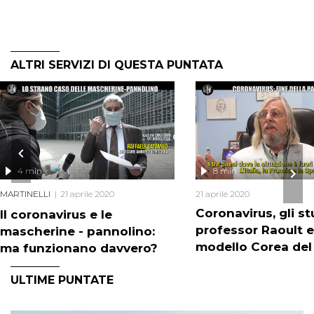
ALTRI SERVIZI DI QUESTA PUNTATA
4 min
8 min
MARTINELLI
21 aprile 2020
21 aprile 2020
Coronavirus, gli st
Il coronavirus e le
professor Raoult e 
mascherine - pannolino:
modello Corea del
ma funzionano davvero?
ULTIME PUNTATE