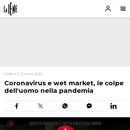
Video |
21 aprile 2020
Coronavirus e wet market, le colpe
dell'uomo nella pandemia