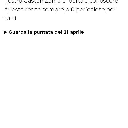
nostro Gaston Zama ci porta a conoscere
queste realtà sempre più pericolose per
tutti
Guarda la puntata del 21 aprile