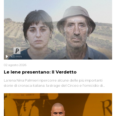
165 min
02 agosto 2026
Le Iene presentano: Il Verdetto
La Iena Nina Palmieri ripercorre alcune delle più importanti
storie di cronaca italiana: la strage del Circeo e l'omicidio di
Avetrana.