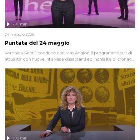
206 min
24 maggio 2026
Puntata del 24 maggio
Veronica Gentili conduce con Max Angioni il programma cult di
attualita' con nuove interviste dissacranti ed inchieste di cronaca
degli inviati.
200 min